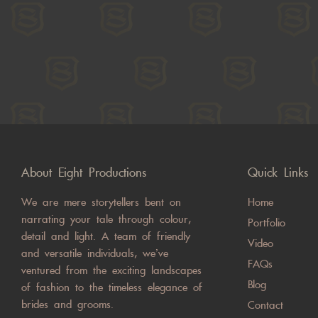
About Eight Productions
Quick Links
We are mere storytellers bent on
Home
narrating your tale through colour,
Portfolio
detail and light. A team of friendly
Video
and versatile individuals, we’ve
FAQs
ventured from the exciting landscapes
Blog
of fashion to the timeless elegance of
brides and grooms.
Contact