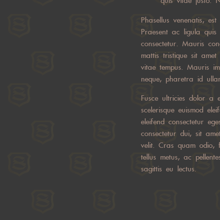
quis vitae justo. 
Phasellus venenatis, est
Praesent ac ligula quis
consectetur. Mauris con
mattis tristique sit amet
vitae tempus. Mauris im
neque, pharetra id ullam
Fusce ultricies dolor a 
scelerisque euismod elei
eleifend consectetur eg
consectetur dui, sit am
velit. Cras quam odio, f
tellus metus, ac pellen
sagittis eu lectus.