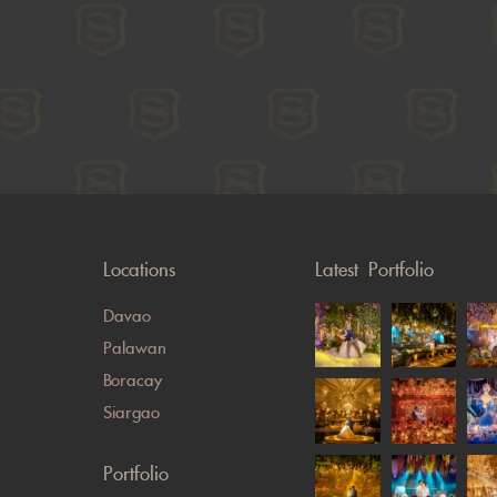
Locations
Latest Portfolio
Davao
Palawan
Boracay
Siargao
Portfolio