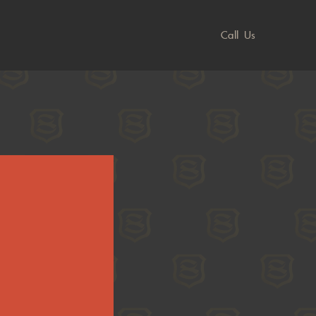
Call Us